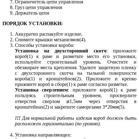
Ограничитель цепи управления
Груз цепи управления
Держатель цепи
ПОРЯДОК УСТАНОВКИ:
Аккуратно распакуйте изделие.
Снимите крышки механизмов(4).
Способы установки короба:
Установка на двухсторонний скотч
: приложите
короб(1) к раме и разметьте место его установки,
используйте строительный уровень. Очистите и
обезжирьте места крепления. Удалите защитную пленку
с двухстороннего скотча на тыльной поверхности
короба(1) и кронштейнов(2). Приложите и крепко
прижмите короб в сборе(1) к раме согласно разметке.
Установка сверлением
: приложите короб(1) к раме
пользуясь строительным уровнем, просверлите
отверстия сверлом ⌀1,5мм через отверстия в
кронштейнах(2) и закрепите саморезами 3*20мм(5).
!!!
Для нормальной работы изделия короб должен быть
расположен горизонтально (по уровню).
Установка направляющих: