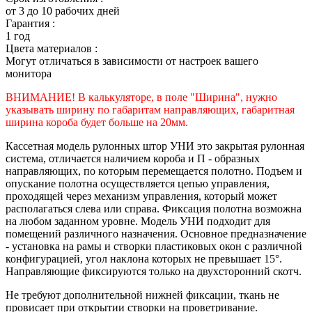
от 3 до 10 рабочих дней
Гарантия :
1 год
Цвета материалов :
Могут отличаться в зависимости от настроек вашего
монитора
ВНИМАНИЕ! В калькуляторе, в поле "Ширина", нужно
указывать ширину по габаритам направляющих, габаритная
ширина короба будет больше на 20мм.
Кассетная модель рулонных штор УНИ это закрытая рулонная
система, отличается наличием короба и П - образных
направляющих, по которым перемещается полотно. Подъем и
опускание полотна осуществляется цепью управления,
проходящей через механизм управления, который может
располагаться слева или справа. Фиксация полотна возможна
на любом заданном уровне. Модель УНИ подходит для
помещений различного назначения. Основное предназначение
- установка на рамы и створки пластиковых окон с различной
конфигурацией, угол наклона которых не превышает 15°.
Направляющие фиксируются только на двухсторонний скотч.
Не требуют дополнительной нижней фиксации, ткань не
провисает при открытии створки на проветривание.