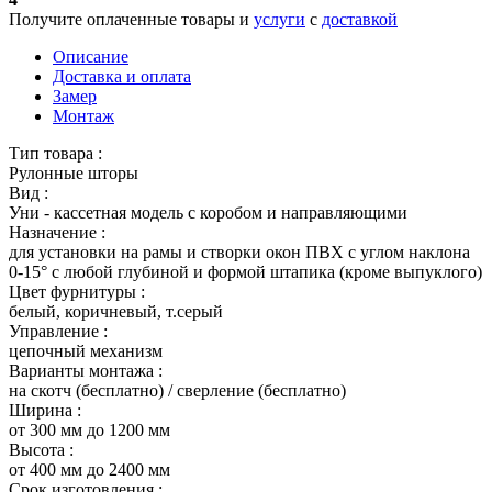
Получите оплаченные товары и
услуги
с
доставкой
Описание
Доставка и оплата
Замер
Монтаж
Тип товара :
Рулонные шторы
Вид :
Уни - кассетная модель с коробом и направляющими
Назначение :
для установки на рамы и створки окон ПВХ с углом наклона
0-15° с любой глубиной и формой штапика (кроме выпуклого)
Цвет фурнитуры :
белый, коричневый, т.серый
Управление :
цепочный механизм
Варианты монтажа :
на скотч (бесплатно) / сверление (бесплатно)
Ширина :
от 300 мм до 1200 мм
Высота :
от 400 мм до 2400 мм
Срок изготовления :