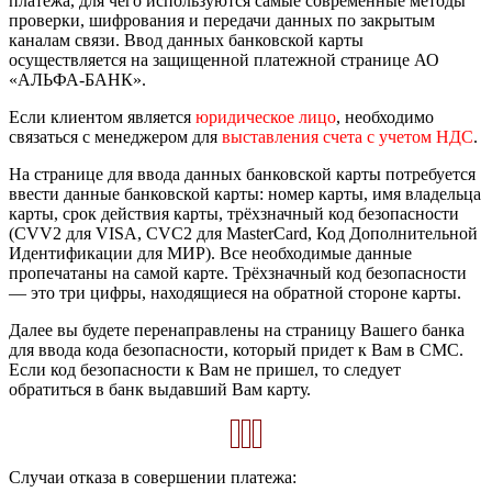
платежа, для чего используются самые современные методы
проверки, шифрования и передачи данных по закрытым
каналам связи. Ввод данных банковской карты
осуществляется на защищенной платежной странице АО
«АЛЬФА-БАНК».
Если клиентом является
юридическое лицо
, необходимо
связаться с менеджером для
выставления счета с учетом НДС
.
На странице для ввода данных банковской карты потребуется
ввести данные банковской карты: номер карты, имя владельца
карты, срок действия карты, трёхзначный код безопасности
(CVV2 для VISA, CVC2 для MasterCard, Код Дополнительной
Идентификации для МИР). Все необходимые данные
пропечатаны на самой карте. Трёхзначный код безопасности
— это три цифры, находящиеся на обратной стороне карты.
Далее вы будете перенаправлены на страницу Вашего банка
для ввода кода безопасности, который придет к Вам в СМС.
Если код безопасности к Вам не пришел, то следует
обратиться в банк выдавший Вам карту.
Случаи отказа в совершении платежа: