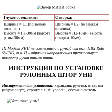
Глухое остекление:
Створка:
Ширина = L1 (по замкам
Ширина = L2 (по замкам
штапика)
штапика)
Высота = Н1-30мм (высота
Высота = H2-10мм (высота
рамы-30мм)
створки-10мм)
!!!
Модель УНИ не совместима с ручкой для окон ПВХ Roto
SWING, т.к. П – образная направляющая препятствует
повороту ручки такого типа.
ИНСТРУКЦИЯ ПО УСТАНОВКЕ
РУЛОННЫХ ШТОР УНИ
Инструмент для установки:
карандаш, рулетка, отвертка
(шуруповерт), строительный уровень, обезжириватель.