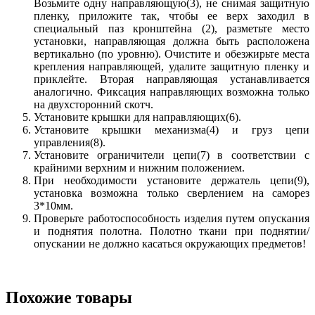
Возьмите одну направляющую(3), не снимая защитную
пленку, приложите так, чтобы ее верх заходил в
специальный паз кронштейна (2), разметьте место
установки, направляющая должна быть расположена
вертикально (по уровню). Очистите и обезжирьте места
крепления направляющей, удалите защитную пленку и
приклейте. Вторая направляющая устанавливается
аналогично. Фиксация направляющих возможна только
на двухсторонний скотч.
Установите крышки для направляющих(6).
Установите крышки механизма(4) и груз цепи
управления(8).
Установите ограничители цепи(7) в соответствии с
крайними верхним и нижним положением.
При необходимости установите держатель цепи(9),
установка возможна только сверлением на саморез
3*10мм.
Проверьте работоспособность изделия путем опускания
и поднятия полотна. Полотно ткани при поднятии/
опускании не должно касаться окружающих предметов!
Похожие товары