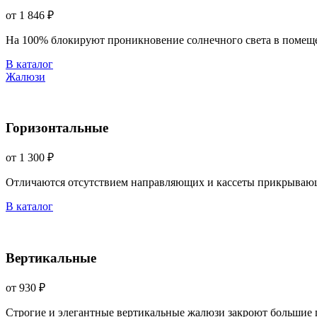
от 1 846 ₽
На 100% блокируют проникновение солнечного света в помещ
В каталог
Жалюзи
Горизонтальные
от 1 300 ₽
Отличаются отсутствием направляющих и кассеты прикрываю
В каталог
Вертикальные
от 930 ₽
Строгие и элегантные вертикальные жалюзи закроют большие 