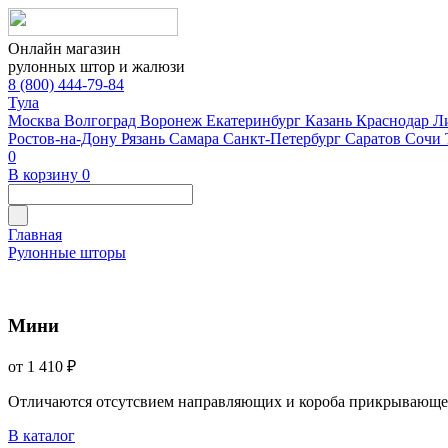
Онлайн магазин
рулонных штор и жалюзи
8 (800) 444-79-84
Тула
Москва
Волгоград
Воронеж
Екатеринбург
Казань
Краснодар
Л
Ростов-на-Дону
Рязань
Самара
Санкт-Петербург
Саратов
Сочи
0
В корзину
0
Главная
Рулонные шторы
Мини
от 1 410 ₽
Отличаются отсутсвием направляющих и короба прикрывающе
В каталог