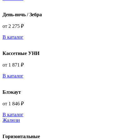
День-ночь / Зебра
от 2 275 ₽
В каталог
Кассетные УНИ
от 1 871 ₽
В каталог
Блэкаут
от 1 846 ₽
В каталог
Жалюзи
Горизонтальные