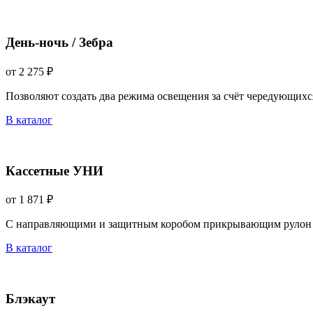
День-ночь / Зебра
от 2 275 ₽
Позволяют создать два режима освещения за счёт чередующихс
В каталог
Кассетные УНИ
от 1 871 ₽
С направляющими и защитным коробом прикрывающим рулон 
В каталог
Блэкаут