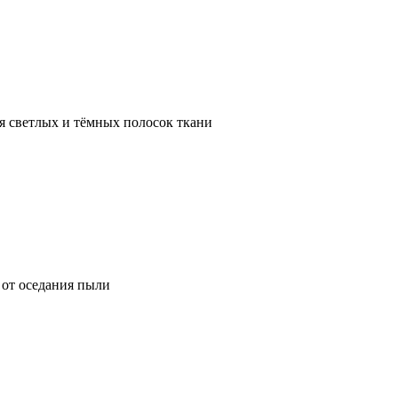
я светлых и тёмных полосок ткани
от оседания пыли